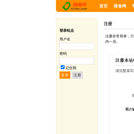
首页
搜食网
注册
登录站点
注册非常简单，只
用户名
内一员。
密码
记住我